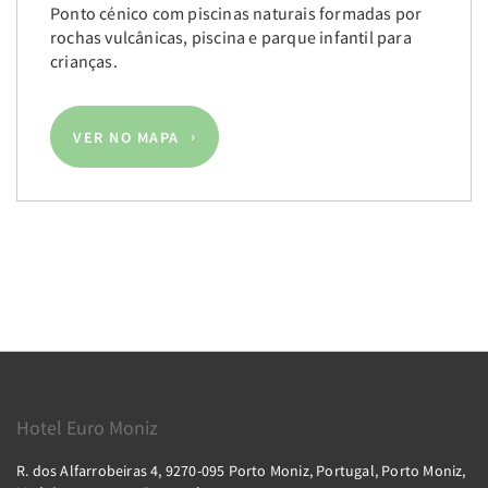
Ponto cénico com piscinas naturais formadas por
rochas vulcânicas, piscina e parque infantil para
crianças.
VER NO MAPA
Hotel Euro Moniz
R. dos Alfarrobeiras 4, 9270-095 Porto Moniz, Portugal, Porto Moniz,