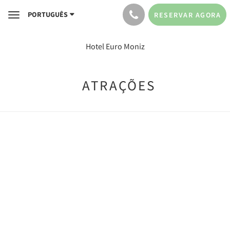
PORTUGUÊS
RESERVAR AGORA
Toggle
navigation
Hotel Euro Moniz
ATRAÇÕES